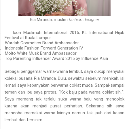
Ria Miranda, muslim
fashion designer
.
Icon Muslimah International 2015, KL International Hijab
Festival at Kuala Lumpur
.
Wardah Cosmetics Brand Ambassador
.
Indonesia Fashion Forward Generation IV
.
Molto White Musk Brand Ambassador
.
Top Parenting Influencer Award 2015 by Influence Asia
Sebagai penggemar warna-warna lembut, saya cukup menyukai
koleksi busana Ria Miranda. Dulu, sewaktu sebelum menikah, isi
lemari saya kebanyakan berwarna coklat muda. Sampai-sampai
teman dan ibu saya protes, “Kok baju pada warna coklat sih..”.
Saya memang tak terlalu suka warna baju yang mencolok
karena akan menjadi pusat perhatian. Sekarang sih saya
mencoba memakai warna lainnya namun tak jauh dari kesan
lembut dan feminim.