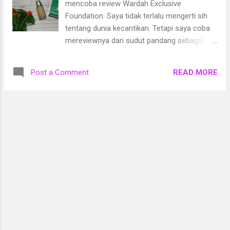
mencoba review Wardah Exclusive
Foundation. Saya tidak terlalu mengerti sih
tentang dunia kecantikan. Tetapi saya coba
mereviewnya dari sudut pandang sebagai
pemakai Wardah Exclusive Foundation.
Sebelumnya saya belum pernah
READ MORE
Post a Comment
menggunakan Wardah Exclusive Foundation.
Saya pernah menggunakan Wardah BB
Cream. Tapi tidak terlalu suka karena pas
diaplikasikan ke wajah jadi terlalu terang .
Wajah jadi terlihat putih banget seperti
vampir.