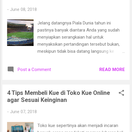
anggota keluarga karena kesibukan masing-
-
June 08, 2018
masing. Buka puasa di rumah lebih rileks
karena memang di rumah sendiri dan bisa
Jelang datangnya Piala Dunia tahun ini
menentukan dan memasak sendiri menu
pastinya banyak diantara Anda yang sudah
buka puasa yang ingin disantap.
menyiapkan serangkaian hal untuk
menyaksikan pertandingan tersebut bukan,
meskipun tidak bisa datang langsung ke
Rusia, tempat dimana Piala Dunia 2018 ini
akan digelar, namun antusiasme masyarakat
READ MORE
Post a Comment
tetap begitu tinggi untuk menonton
pertandingan tersebut di rumah, tentunya
akan jauh lebih seru jika menyaksikan
4 Tips Membeli Kue di Toko Kue Online
pertandingan tersebut bersama dengan
agar Sesuai Keinginan
teman-teman di rumah atau istilahnya nobar,
pastikan memakai jersey Piala Dunia dari
-
June 07, 2018
klub yang menjadi idola Anda.
Toko kue sepertinya akan menjadi incaran