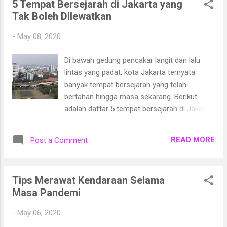
5 Tempat Bersejarah di Jakarta yang
diantara adalah:
Tak Boleh Dilewatkan
-
May 08, 2020
Di bawah gedung pencakar langit dan lalu
lintas yang padat, kota Jakarta ternyata
banyak tempat bersejarah yang telah
bertahan hingga masa sekarang. Berikut
adalah daftar 5 tempat bersejarah di Jakarta
yang akan membantu kamu menggali
informasi masa lampau.
READ MORE
Post a Comment
Tips Merawat Kendaraan Selama
Masa Pandemi
-
May 06, 2020