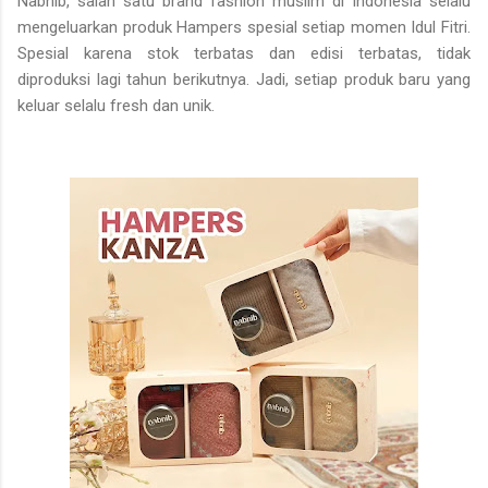
Nabnib, salah satu brand fashion muslim di Indonesia selalu
mengeluarkan produk Hampers spesial setiap momen Idul Fitri.
Spesial karena stok terbatas dan edisi terbatas, tidak
diproduksi lagi tahun berikutnya. Jadi, setiap produk baru yang
keluar selalu fresh dan unik.