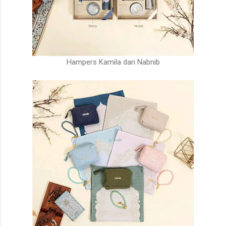
Hampers Kamila dari Nabnib