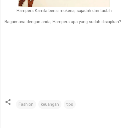
Hampers Kamila berisi mukena, sajadah dan tasbih
Bagaimana dengan anda, Hampers apa yang sudah disiapkan?
Fashion
keuangan
tips
C
o