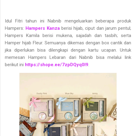
Idul Fitri tahun ini Nabnib mengeluarkan beberapa produk
Hampers:
Hampers Kanza
berisi hijab, ciput dan jarum pentul;
Hampers Kamila berisi mukena, sajadah dan tasbih; serta
Hamper hijab Fleur. Semuanya dikemas dengan box cantik dan
jika diperlukan bisa dilengkapi dengan kartu ucapan. Untuk
memesan Hampers Lebaran dari Nabnib bisa melalui link
berikut ini
https://shope.ee/7zpDQyq0I9
.