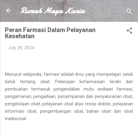
Rumah Maya Kania
Skip to main content
Peran Farmasi Dalam Pelayanan
Kesehatan
-
July 28, 2024
Menurut wikipedia, farmasi adalah ilmu yang mempelajari seluk
beluk tentang obat. Pekerjaan kefarmasian terdiri dari
pembuatan termasuk pengendalian mutu sediaan farmasi,
pengamanan, pengadaan, penyimpanan dan penyaluranan obat,
pengelolaan obat, pelayanan obat atas resep dokter, pelayanan
informasi obat, pengembangan obat, bahan obat dan obat
tradisional.