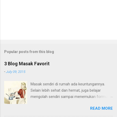
Popular posts from this blog
3 Blog Masak Favorit
-
July 09, 2015
Masak sendiri di rumah ada keuntungannya.
Selain lebih sehat dan hemat, juga belajar
mengolah sendiri sampai menemukan formula
yang tepat untuk masakan sendiri. Waktu di
READ MORE
rumah orangtua di kampong, saya suka nyoba-
nyoba resep sendiri. Waktu SMA, saya pengen