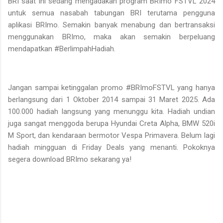
BRI saat ini sedang mengadakan program BRImo FSTVL 2024
untuk semua nasabah tabungan BRI terutama pengguna
aplikasi BRImo. Semakin banyak menabung dan bertransaksi
menggunakan BRImo, maka akan semakin berpeluang
mendapatkan #BerlimpahHadiah.
Jangan sampai ketinggalan promo #BRImoFSTVL yang hanya
berlangsung dari 1 Oktober 2014 sampai 31 Maret 2025. Ada
100.000 hadiah langsung yang menunggu kita. Hadiah undian
juga sangat menggoda berupa Hyundai Creta Alpha, BMW 520i
M Sport, dan kendaraan bermotor Vespa Primavera. Belum lagi
hadiah mingguan di Friday Deals yang menanti. Pokoknya
segera download BRImo sekarang ya!