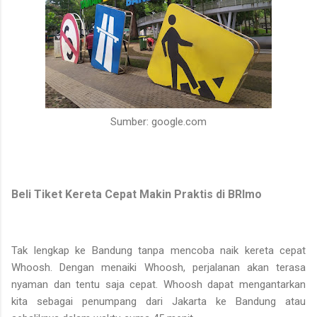
Sumber: google.com
Beli Tiket Kereta Cepat Makin Praktis di BRImo
Tak lengkap ke Bandung tanpa mencoba naik kereta cepat
Whoosh. Dengan menaiki Whoosh, perjalanan akan terasa
nyaman dan tentu saja cepat. Whoosh dapat mengantarkan
kita sebagai penumpang dari Jakarta ke Bandung atau