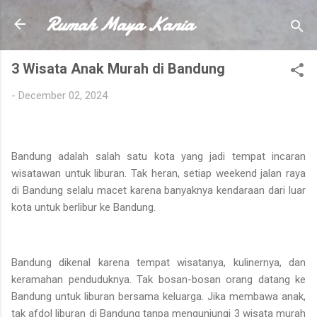
Rumah Maya Kania
Skip to main content
3 Wisata Anak Murah di Bandung
-
December 02, 2024
Bandung adalah salah satu kota yang jadi tempat incaran
wisatawan untuk liburan. Tak heran, setiap weekend jalan raya
di Bandung selalu macet karena banyaknya kendaraan dari luar
kota untuk berlibur ke Bandung.
Bandung dikenal karena tempat wisatanya, kulinernya, dan
keramahan penduduknya. Tak bosan-bosan orang datang ke
Bandung untuk liburan bersama keluarga. Jika membawa anak,
tak afdol liburan di Bandung tanpa mengunjungi 3 wisata murah