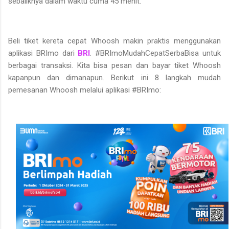
sebaliknya dalam waktu cuma 45 menit.
Beli tiket kereta cepat Whoosh makin praktis menggunakan
aplikasi BRImo dari
BRI
. #BRImoMudahCepatSerbaBisa untuk
berbagai transaksi. Kita bisa pesan dan bayar tiket Whoosh
kapanpun dan dimanapun. Berikut ini 8 langkah mudah
pemesanan Whoosh melalui aplikasi #BRImo: