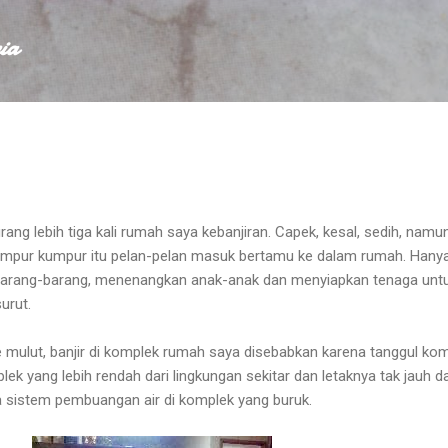
Skip to main content
ia
rang lebih tiga kali rumah saya kebanjiran. Capek, kesal, sedih, namu
campur kumpur itu pelan-pelan masuk bertamu ke dalam rumah. Hanya
arang-barang, menenangkan anak-anak dan menyiapkan tenaga unt
urut.
ke mulut, banjir di komplek rumah saya disebabkan karena tanggul ko
lek yang lebih rendah dari lingkungan sekitar dan letaknya tak jauh da
a sistem pembuangan air di komplek yang buruk.