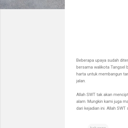
Beberapa upaya sudah dite
bersama walikota Tangsel b
harta untuk membangun tan
jalan.
Allah SWT tak akan mencipt
alam. Mungkin kami juga m
dari kejadian ini. Allah SW