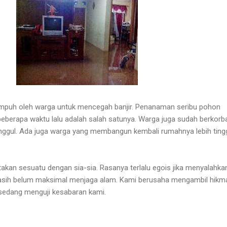
mpuh oleh warga untuk mencegah banjir. Penanaman seribu pohon
eberapa waktu lalu adalah salah satunya. Warga juga sudah berkorb
ggul. Ada juga warga yang membangun kembali rumahnya lebih tingg
akan sesuatu dengan sia-sia. Rasanya terlalu egois jika menyalahka
asih belum maksimal menjaga alam. Kami berusaha mengambil hikm
T sedang menguji kesabaran kami.