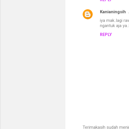
Kanianingsih
iya mak..lagi r
ngantuk aja ya.
REPLY
Terimakasih sudah meni