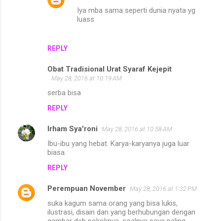
Iya mba sama seperti dunia nyata yg
luass
REPLY
Obat Tradisional Urat Syaraf Kejepit
May 28, 2016 at 10:19 AM
serba bisa
REPLY
Irham Sya'roni
May 28, 2016 at 10:58 AM
Ibu-ibu yang hebat. Karya-karyanya juga luar
biasa.
REPLY
Perempuan November
May 28, 2016 at 1:32 PM
suka kagum sama orang yang bisa lukis,
ilustrasi, disain dan yang berhubungan dengan