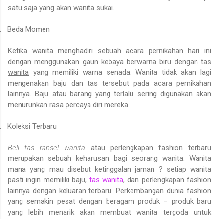
satu saja yang akan wanita sukai.
.
Beda Momen
Ketika wanita menghadiri sebuah acara pernikahan hari ini
dengan menggunakan gaun kebaya berwarna biru dengan
tas
wanita
yang memiliki warna senada. Wanita tidak akan lagi
mengenakan baju dan tas tersebut pada acara pernikahan
lainnya. Baju atau barang yang terlalu sering digunakan akan
menurunkan rasa percaya diri mereka.
.
Koleksi Terbaru
Beli tas ransel wanita
atau perlengkapan fashion terbaru
merupakan sebuah keharusan bagi seorang wanita. Wanita
mana yang mau disebut ketinggalan jaman ? setiap wanita
pasti ingin memiliki baju,
tas wanita
, dan perlengkapan fashion
lainnya dengan keluaran terbaru. Perkembangan dunia fashion
yang semakin pesat dengan beragam produk – produk baru
yang lebih menarik akan membuat wanita tergoda untuk