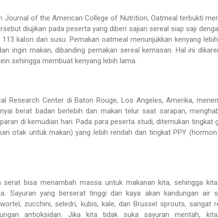
 Journal of the American College of Nutrition, Oatmeal terbukti m
ersebut diujikan pada peserta yang diberi sajian sereal siap saji deng
n 113 kalori dari susu. Pemakan oatmeal menunjukkan kenyang lebi
dan ingin makan, dibanding pemakan sereal kemasan. Hal ini dikar
otein sehingga membuat kenyang lebih lama.
cal Research Center di Baton Rouge, Los Angeles, Amerika, men
ai berat badan berlebih dan makan telur saat sarapan, menghab
paran di kemudian hari. Pada para peserta studi, ditemukan tingkat g
n otak untuk makan) yang lebih rendah dan tingkat PPY (hormon
 serat bisa menambah massa untuk makanan kita, sehingga kita
a. Sayuran yang berserat tinggi dan kaya akan kandungan air s
ortel, zucchini, seledri, kubis, kale, dan Brussel sprouts, sangat 
ungan antioksidan. Jika kita tidak suka sayuran mentah, kita