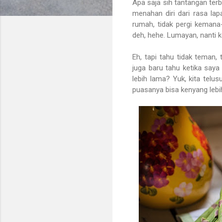
Apa saja sih tantangan te
menahan diri dari rasa lap
rumah, tidak pergi kemana
deh, hehe. Lumayan, nanti k
Eh, tapi tahu tidak teman
juga baru tahu ketika say
lebih lama? Yuk, kita telus
puasanya bisa kenyang lebi