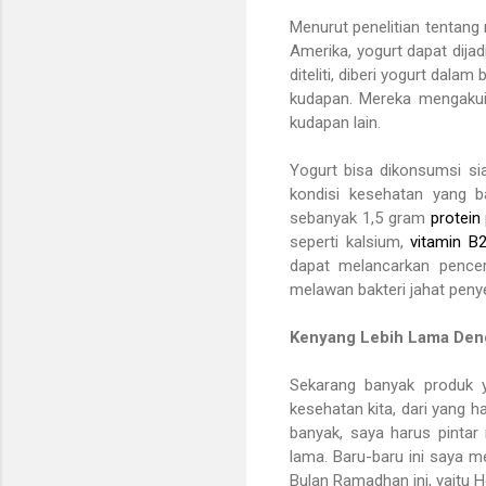
Menurut penelitian tentang 
Amerika, yogurt dapat dij
diteliti, diberi yogurt dal
kudapan. Mereka mengakui
kudapan lain.
Yogurt bisa dikonsumsi si
kondisi kesehatan yang 
sebanyak 1,5 gram
protein
seperti kalsium,
vitamin B
dapat melancarkan pencer
melawan bakteri jahat peny
Kenyang Lebih Lama Den
Sekarang banyak produk 
kesehatan kita, dari yang 
banyak, saya harus pintar
lama. Baru-baru ini saya 
Bulan Ramadhan ini, yaitu