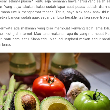
rbesar selama puasa? Tentu saja menahan hawa nafsu yang salah s
ar. Yang saya lakukan kalau sudah lapar saat puasa adalah diam s
-mana untuk menghemat tenaga. Terus, saya ajak anak-anak tidur
etika bangun sudah agak segar dan bisa beraktivitas lagi seperti bias
, ternyata ada makanan yang bisa membuat kenyang lebih lama loh
a
browsing
di internet. Mau tahu makanan apa itu yang membuat K
uri satu demi satu. Siapa tahu bisa jadi inspirasi makan sahur nanti
h lama.