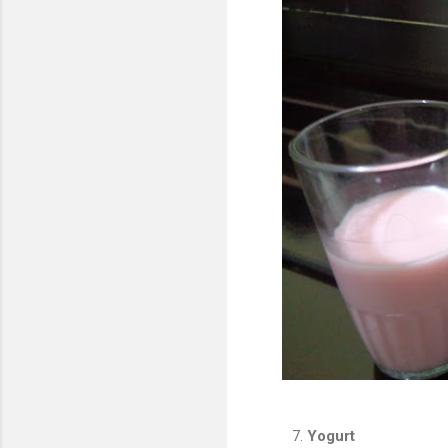
Yogurt