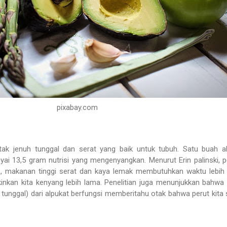
pixabay.com
ak jenuh tunggal dan serat yang baik untuk tubuh. Satu buah a
i 13,5 gram nutrisi yang mengenyangkan. Menurut Erin palinski, p
s, makanan tinggi serat dan kaya lemak membutuhkan waktu lebih
nkan kita kenyang lebih lama. Penelitian juga menunjukkan bahw
h tunggal) dari alpukat berfungsi memberitahu otak bahwa perut kita