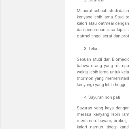
Menurut sebuah studi dalam
kenyang lebih lama. Studi t
kalori atau oatmeal denga
dan penurunan rasa lapar 
oatmel tinggi serat dan pr
Telur
Sebuah studi dari Biomedi
bahwa orang yang mempuny
waktu lebih lama untuk kela
(hormon yang memerintahka
kenyang) yang lebih tinggi.
Sayuran non pati
Sayuran yang kaya dengan
merasa kenyang lebih lam
mentimun, bayam, brokoli, w
kalori namun tinggi kand