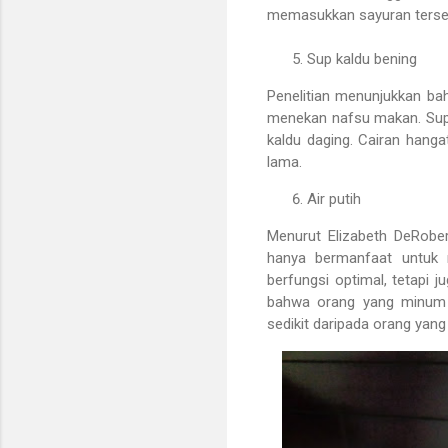
memasukkan sayuran tersebu
Sup kaldu bening
Penelitian menunjukkan ba
menekan nafsu makan. Sup 
kaldu daging. Cairan hang
lama.
Air putih
Menurut Elizabeth DeRobert
hanya bermanfaat untuk m
berfungsi optimal, tetapi j
bahwa orang yang minum 
sedikit daripada orang yang