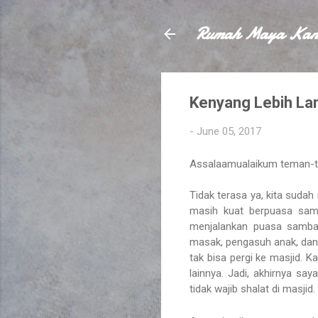
Rumah Maya Kan
Kenyang Lebih La
-
June 05, 2017
Assalaamualaikum teman-
Tidak terasa ya, kita suda
masih kuat berpuasa sam
menjalankan puasa samba
masak, pengasuh anak, dan
tak bisa pergi ke masjid. 
lainnya. Jadi, akhirnya sa
tidak wajib shalat di masjid.