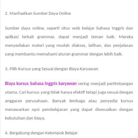
2. Manfaatkan Sumber Daya Online
Sumber daya online, seperti situs web belajar bahasa Inggris dan
aplikasi terkait grammar, dapat menjadi teman baik. Mereka
menyediakan materi yang mudah diakses, latihan, dan penjelasan
yang membantu memahami aturan grammar dengan lebih baik.
3. Pilih Kursus yang Sesuai dengan Biaya Karyawan
Biaya kursus bahasa Inggris karyawan
sering menjadi pertimbangan
utama. Cari kursus yang tidak hanya efektif tetapi juga sesuai dengan
anggaran perusahaan. Banyak lembaga atau penyedia kursus
menawarkan opsi pembelajaran yang dapat disesuaikan dengan
kebutuhan dan biaya.
4. Bergabung dengan Kelompok Belajar