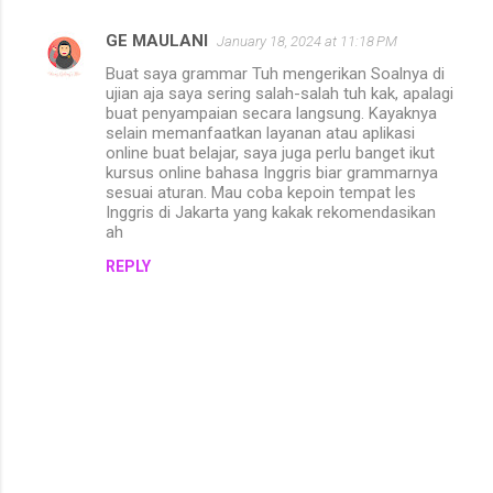
GE MAULANI
January 18, 2024 at 11:18 PM
Buat saya grammar Tuh mengerikan Soalnya di
ujian aja saya sering salah-salah tuh kak, apalagi
buat penyampaian secara langsung. Kayaknya
selain memanfaatkan layanan atau aplikasi
online buat belajar, saya juga perlu banget ikut
kursus online bahasa Inggris biar grammarnya
sesuai aturan. Mau coba kepoin tempat les
Inggris di Jakarta yang kakak rekomendasikan
ah
REPLY