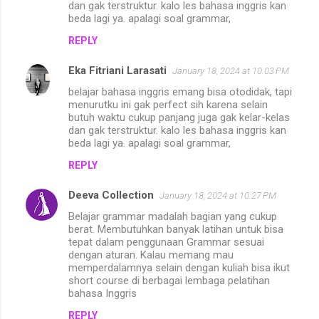
dan gak terstruktur. kalo les bahasa inggris kan
beda lagi ya. apalagi soal grammar,
REPLY
Eka Fitriani Larasati
January 18, 2024 at 10:03 PM
belajar bahasa inggris emang bisa otodidak, tapi
menurutku ini gak perfect sih karena selain
butuh waktu cukup panjang juga gak kelar-kelas
dan gak terstruktur. kalo les bahasa inggris kan
beda lagi ya. apalagi soal grammar,
REPLY
Deeva Collection
January 18, 2024 at 10:27 PM
Belajar grammar madalah bagian yang cukup
berat. Membutuhkan banyak latihan untuk bisa
tepat dalam penggunaan Grammar sesuai
dengan aturan. Kalau memang mau
memperdalamnya selain dengan kuliah bisa ikut
short course di berbagai lembaga pelatihan
bahasa Inggris
REPLY