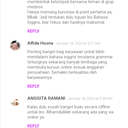
membentuk kelompok bersama teman di grup
medsos.
Hanya memang kuncinya di point pertama ya,
Mbak. Jadi tentukan dulu tujuan les Bahasa
Inggris, biar fokus dan hasilnya maksimal.
REPLY
Alfida Husna
January 18, 2024 at 9:27 AM
Penting banget bagi karyawan untuk lebih
mendalami bahasa inggris terutama grammar.
Untungnya sekarang banyak lembaga yang
membuka kursus online sesuai anggaran
perusahaan. Semakin berkualitas deh
karyawannya.
REPLY
ANGGITA RAMANI
January 18, 2024 at 9:56 AM
Kalau dulu susah banget kudu secara offline
untuk les. Alhamdulillah sekarang ada yang via
online ya
REPLY