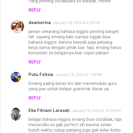
Yang penting vocabulary ku banyak. Hehee
REPLY
deamerina
January 18, 2024 at 6:33 PM
jaman sekarang bahasa inggris penting banget
nih. sayang emang kalo sampe nggak bisa
bahasa inggris. karena banyak juga peluang
kerja sama dengan pihak luar. tapi, emang harus
konsisten ya belajarnya biar cepet paham
REPLY
Putu Felisia
January 18, 2024 at 7:28 PM
Emang paling bener les dan menemukan guru
yang pas untuk belajar grammar dasar ya.
REPLY
Eka Fitriani Larasati
January 18, 2024 at 10:03 PM
belajar bahasa inggris emang bisa otodidak, tapi
menurutku ini gak perfect sih karena selain
butuh waktu cukup panjang juga gak kelar-kelas