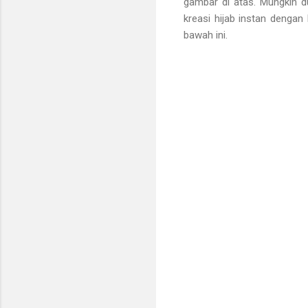
gambar di atas. Mungkin du
kreasi hijab instan dengan 
bawah ini.