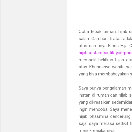
Coba tebak teman, hijab d
salah. Gambar di atas ada
atas namanya Floss Hija C
hijab instan cantik yang a
membelit-belitkan hijab a
atas. Khususnya wanita sep
yang bisa membahayakan si 
Saya punya pengalaman meng
instan di rumah dan hijab s
yang dikreasikan sedemikia
ingin mencoba. Saya men
hijab phasmina cenderung 
saja, saya merasa sedikit 
mengkreasikannya.