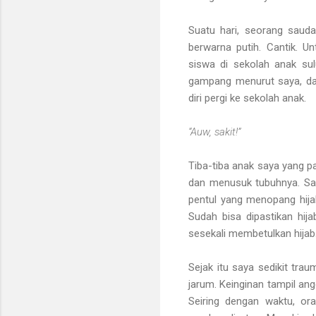
Suatu hari, seorang saud
berwarna putih. Cantik. 
siswa di sekolah anak su
gampang menurut saya, da
diri pergi ke sekolah anak.
“Auw, sakit!”
Tiba-tiba anak saya yang pal
dan menusuk tubuhnya. Say
pentul yang menopang hijab
Sudah bisa dipastikan hij
sesekali membetulkan hijab. 
Sejak itu saya sedikit tr
jarum. Keinginan tampil ang
Seiring dengan waktu, ora