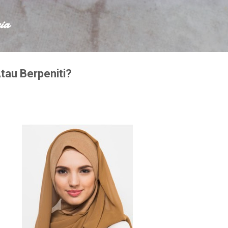
Skip to main content
ia
Atau Berpeniti?