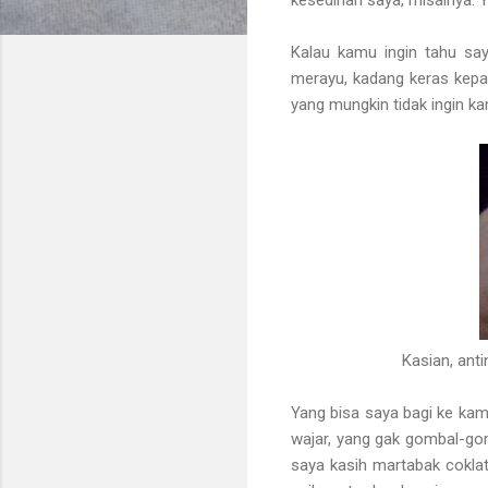
Kalau kamu ingin tahu saya
merayu, kadang keras kepal
yang mungkin tidak ingin k
Kasian, ant
Yang bisa saya bagi ke kam
wajar, yang gak gombal-gom
saya kasih martabak coklat