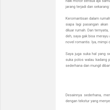
naik motor berdua aja sama
jarang terjadi dan sekarang
Keromantisan dalam rumah t
siapa lagi pasangan aka
diluar rumah. Dan ternyata,
deh, saya gak bisa merayu 
novel romantis. Iya, mimpi
Saya juga suka hal yang s
suka polos walau kadang 
sederhana dan mungil dibandi
Desainnya sederhana, men
dengan tekstur yang menyer