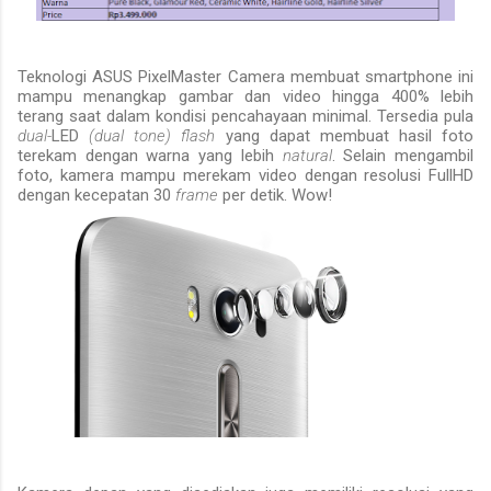
Teknologi
ASUS PixelMaster Camera membuat smartphone ini
mampu menangkap gambar dan video hingga 400% lebih
terang saat dalam kondisi pencahayaan minimal.
Tersedia
pula
dual-
LED
(dual tone) flash
yang dapat membuat hasil foto
terekam dengan warna yang lebih
natural
. Selain mengambil
foto, kamera mampu merekam video dengan resolusi FullHD
dengan kecepatan 30
frame
per detik.
Wow!