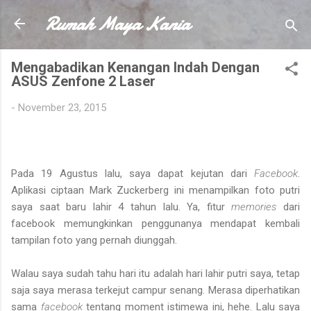
Rumah Maya Kania
Skip to main content
Mengabadikan Kenangan Indah Dengan
ASUS Zenfone 2 Laser
-
November 23, 2015
Pada 19 Agustus lalu, saya dapat kejutan dari
Facebook
.
Aplikasi ciptaan
Mark Zuckerberg ini menampilkan foto putri
saya saat baru lahir 4 tahun lalu. Ya, fitur
memories
dari
facebook memungkinkan penggunanya mendapat kembali
tampilan foto yang pernah diunggah.
Walau saya sudah tahu hari itu adalah hari lahir putri saya, tetap
saja saya merasa terkejut campur senang. Merasa diperhatikan
sama
facebook
tentang moment istimewa ini, hehe. Lalu saya