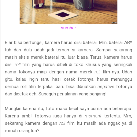
sumber
Biar bisa berfungsi, kamera harus diisi baterai. Mm, baterai AB*
tuh dari dulu udah jadi teman si kamera. Sampai sekarang
masih eksis merek baterai itu, luar biasa. Terus, kamera harus
diisi
roll
film yang harus dibeli di toko khusus yang seringkali
nama tokonya mirip dengan nama merek
roll
film-nya. Udah
gitu, kalau ingin tahu hasil cetak fotonya, harus menunggu
semua roll film terpakai baru bisa dibuatkan
negative
fotonya
dan dicetak deh. Sungguh perjalanan yang panjang!
Mungkin karena itu, foto masa kecil saya cuma ada beberapa.
Karena ambil fotonya juga hanya di
moment
tertentu. Mm,
sekarang kamera dengan
roll
film itu masih ada nggak ya di
rumah orangtua?