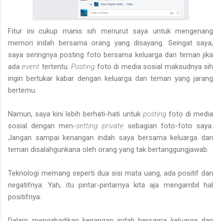
Fitur ini cukup manis sih menurut saya untuk mengenang
memori indah bersama orang yang disayang. Seingat saya,
saya seringnya posting foto bersama keluarga dan teman jika
ada
event
tertentu.
Posting
foto di media sosial maksudnya sih
ingin bertukar kabar dengan keluarga dan teman yang jarang
bertemu.
Namun, saya kini lebih berhati-hati untuk
posting
foto di media
sosial dengan men-
setting private
sebagian foto-foto saya.
Jangan sampai kenangan indah saya bersama keluarga dan
teman disalahgunkana oleh orang yang tak bertanggungjawab.
Teknologi memang seperti dua sisi mata uang, ada positif dan
negatifnya. Yah, itu pintar-pintarnya kita aja mengambil hal
positifnya.
Dalam mengabadikan kenangan indah bersama keluarga dan