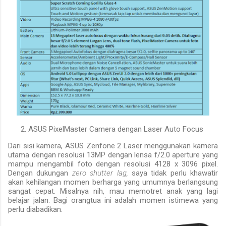
ASUS PixelMaster Camera
dengan
Laser Auto Focus
Dari sisi kamera, ASUS Zenfone 2 Laser menggunakan kamera
utama dengan resolusi
13
MP
dengan lensa f/2.0 aperture
yang
mampu mengambil foto dengan resolusi 4128 x 3096
pixel.
Dengan dukungan
zero shutter lag,
saya tidak perlu khawatir
akan kehilangan momen berharga yang umumnya berlangsung
sangat cepat. Misalnya nih, mau memotret anak yang lagi
belajar jalan. Bagi orangtua ini adalah momen istimewa yang
perlu diabadikan.