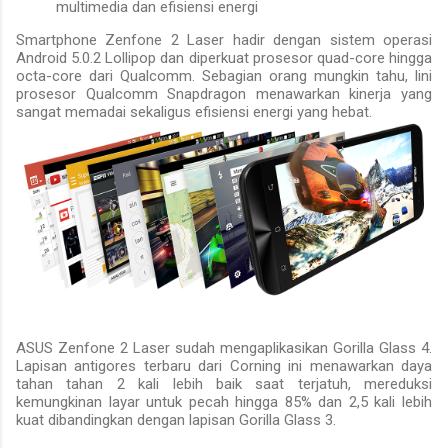
multimedia dan efisiensi energi
Smartphone Zenfone 2 Laser hadir dengan sistem operasi
Android 5.0.2 Lollipop dan diperkuat prosesor quad-core hingga
octa-core dari Qualcomm. Sebagian orang mungkin tahu, lini
prosesor Qualcomm Snapdragon menawarkan kinerja yang
sangat memadai sekaligus efisiensi energi yang hebat.
ASUS Zenfone 2 Laser sudah mengaplikasikan Gorilla Glass 4.
Lapisan antigores terbaru dari Corning ini menawarkan daya
tahan tahan 2 kali lebih baik saat terjatuh, mereduksi
kemungkinan layar untuk pecah hingga 85% dan 2,5 kali lebih
kuat dibandingkan dengan lapisan Gorilla Glass 3.