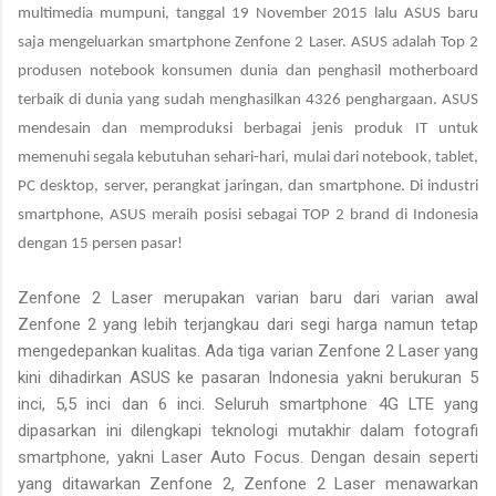
multimedia mumpuni, tanggal 19 November 2015 lalu ASUS baru
saja mengeluarkan smartphone Zenfone 2 Laser.
ASUS adalah Top 2
produsen notebook konsumen dunia dan penghasil motherboard
terbaik di dunia
yang sudah menghasilkan 4326 penghargaan
. ASUS
mendesain dan memproduksi berbagai jenis produk IT untuk
memenuhi segala kebutuhan sehari-hari, mulai dari notebook, tablet,
PC desktop, server, perangkat jaringan, dan smartphone.
Di industri
smartphone, ASUS meraih posisi sebagai TOP 2 brand di Indonesia
dengan 15 persen pasar
!
Zenfone 2 Laser merupakan varian baru dari varian awal
Zenfone 2 yang lebih terjangkau dari segi harga namun tetap
mengedepankan kualitas.
Ada tiga varian Zenfone 2 Laser yang
kini dihadirkan ASUS ke pasaran Indonesia yakni berukuran 5
inci, 5,5 inci dan 6 inci. Seluruh smartphone 4G LTE yang
dipasarkan ini dilengkapi teknologi mutakhir dalam fotografi
smartphone, yakni Laser Auto Focus. Dengan desain seperti
yang ditawarkan Zenfone 2, Zenfone 2 Laser menawarkan