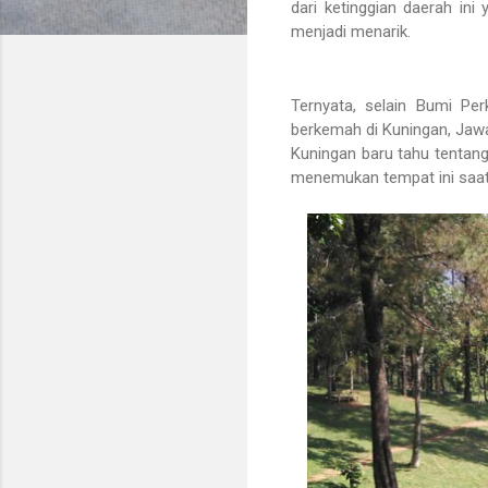
dari ketinggian daerah in
menjadi menarik.
Ternyata, selain Bumi Per
berkemah di Kuningan, Jawa
Kuningan baru tahu tentang
menemukan tempat ini saat 