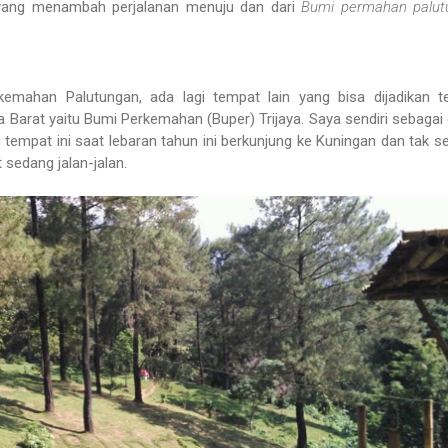
i yang menambah perjalanan menuju dan dari
Bumi permahan palut
kemahan Palutungan, ada lagi tempat lain yang bisa dijadikan 
 Barat yaitu Bumi Perkemahan (Buper) Trijaya. Saya sendiri sebagai
 tempat ini saat lebaran tahun ini berkunjung ke Kuningan dan tak s
sedang jalan-jalan.