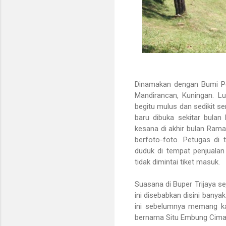
Dinamakan dengan Bumi Per
Mandirancan, Kuningan. Lu
begitu mulus dan sedikit s
baru dibuka sekitar bulan
kesana di akhir bulan Ram
berfoto-foto. Petugas di 
duduk di tempat penjualan 
tidak dimintai tiket masuk.
Suasana di Buper Trijaya se
ini disebabkan disini bany
ini sebelumnya memang kaw
bernama Situ Embung Cimang