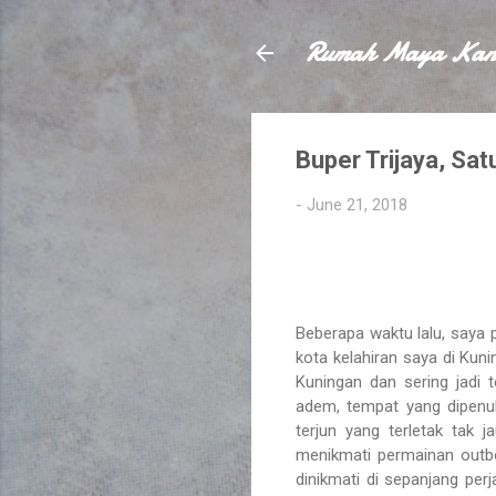
Rumah Maya Kan
Buper Trijaya, Sa
-
June 21, 2018
Beberapa waktu lalu, saya 
kota kelahiran saya di Kun
Kuningan dan sering jadi
adem, tempat yang dipenuh
terjun yang terletak tak 
menikmati permainan outb
dinikmati di sepanjang per