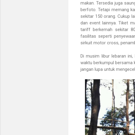
makan. Tersedia juga saun
berfoto. Tetapi memang ka
sekitar 150 orang. Cukup l
dan event lainnya. Tiket m
tariff berkemah sekitar
fasilitas seperti penyew
sirkuit motor cross, pena
Di musim libur lebaran ini
waktu berkumpul bersama k
jangan lupa untuk mengecek