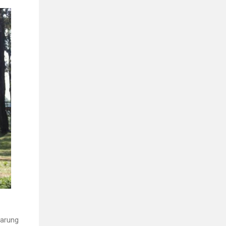
warung