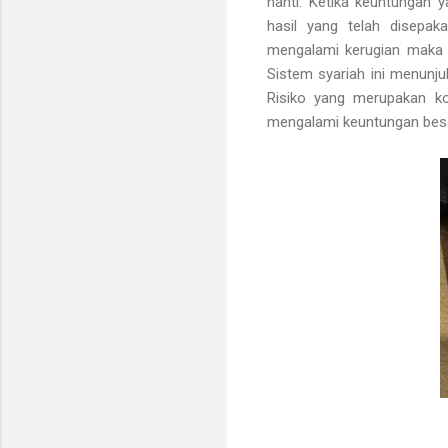
nanti. Ketika keuntungan 
hasil yang telah disepak
mengalami kerugian maka k
Sistem syariah ini menunju
Risiko yang merupakan ko
mengalami keuntungan besa