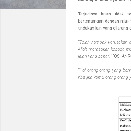
Terjadinya krisis tidak 
bertentangan dengan nilai-
tindakan lain yang dilarang 
“
Telah nampak kerusakan di
Allah merasakan kepada mer
jalan yang benar)”.
(QS. Ar-R
“
Hai orang-orang yang beri
riba jika kamu orang-orang