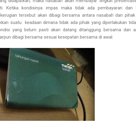
yang didapatkan, maka nasabah akan membayar tingkat presentas
ati. Ketika kondisinya impas maka tidak ada pembayaran dan k
erugian tersebut akan dibagi bersama antara nasabah dan pihak
kkan suatu keadaan dimana tidak ada pihak yang diperlakukan tidak
ndisi yang belum pasti akan datang ditanggung bersama dan ap
rpun dibagi bersama sesuai kesepatan bersama di awal.