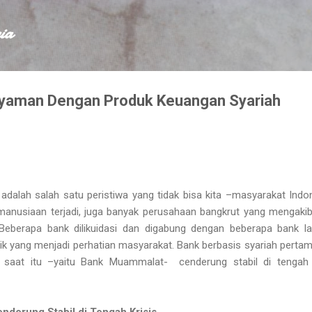
Skip to main content
ia
yaman Dengan Produk Keuangan Syariah
adalah salah satu peristiwa yang tidak bisa kita –masyarakat Indo
emanusiaan terjadi, juga banyak perusahaan bangkrut yang mengaki
eberapa bank dilikuidasi dan digabung dengan beberapa bank la
k yang menjadi perhatian masyarakat. Bank berbasis syariah perta
ia saat itu –yaitu Bank Muammalat-
cenderung stabil di tengah 
derung Stabil di Tengah Krisis