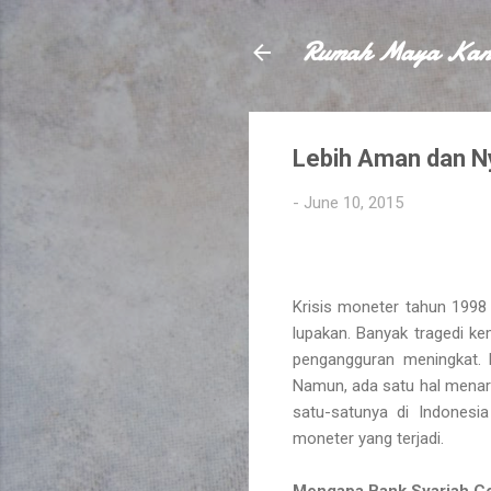
Rumah Maya Kan
Lebih Aman dan N
-
June 10, 2015
Krisis moneter tahun 1998 
lupakan. Banyak tragedi k
pengangguran meningkat. B
Namun, ada satu hal menari
satu-satunya di Indones
moneter yang terjadi.
Mengapa Bank Syariah Cen