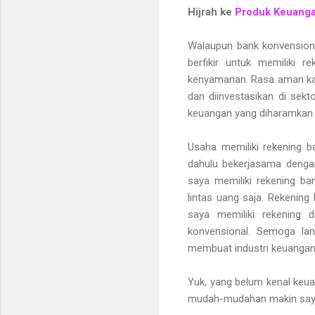
Hijrah ke
Produk Keuanga
Walaupun bank konvensional
berfikir untuk memiliki 
kenyamanan. Rasa aman kare
dan diinvestasikan di sekt
keuangan yang diharamkan
Usaha memiliki rekening b
dahulu bekerjasama dengan
saya memiliki rekening ba
lintas uang saja. Rekening
saya memiliki rekening 
konvensional. Semoga lan
membuat industri keuangan
Yuk, yang belum kenal keua
mudah-mudahan makin sayan