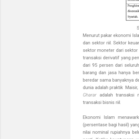
Menurut pakar ekonomi Isl
dan sektor riil. Sektor ke
sektor moneter dari sektor r
transaksi derivatif yang p
dari 95 persen dari seluru
barang dan jasa hanya ber
beredar sama banyaknya de
dunia adalah praktik Maisir
Gharar
adalah transaksi 
transaksi bisnis riil.
Ekonomi Islam menawark
(persentase bagi hasil) yan
nilai nominal rupiahnya be