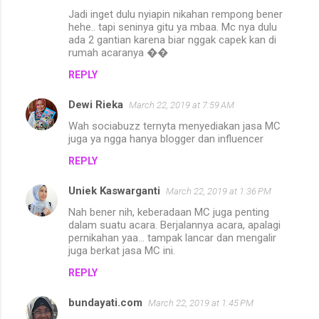
Jadi inget dulu nyiapin nikahan rempong bener
hehe.. tapi seninya gitu ya mbaa. Mc nya dulu
ada 2 gantian karena biar nggak capek kan di
rumah acaranya ��
REPLY
Dewi Rieka
March 22, 2019 at 7:59 AM
Wah sociabuzz ternyta menyediakan jasa MC
juga ya ngga hanya blogger dan influencer
REPLY
Uniek Kaswarganti
March 22, 2019 at 1:36 PM
Nah bener nih, keberadaan MC juga penting
dalam suatu acara. Berjalannya acara, apalagi
pernikahan yaa... tampak lancar dan mengalir
juga berkat jasa MC ini.
REPLY
bundayati.com
March 22, 2019 at 1:45 PM