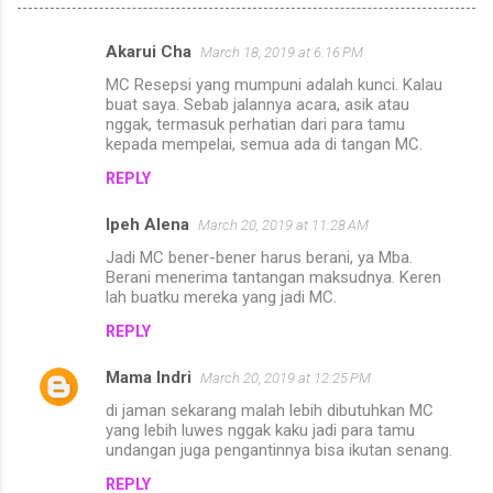
Akarui Cha
March 18, 2019 at 6:16 PM
C
MC Resepsi yang mumpuni adalah kunci. Kalau
o
buat saya. Sebab jalannya acara, asik atau
m
nggak, termasuk perhatian dari para tamu
kepada mempelai, semua ada di tangan MC.
m
REPLY
e
n
Ipeh Alena
March 20, 2019 at 11:28 AM
t
Jadi MC bener-bener harus berani, ya Mba.
Berani menerima tantangan maksudnya. Keren
s
lah buatku mereka yang jadi MC.
REPLY
Mama Indri
March 20, 2019 at 12:25 PM
di jaman sekarang malah lebih dibutuhkan MC
yang lebih luwes nggak kaku jadi para tamu
undangan juga pengantinnya bisa ikutan senang.
REPLY