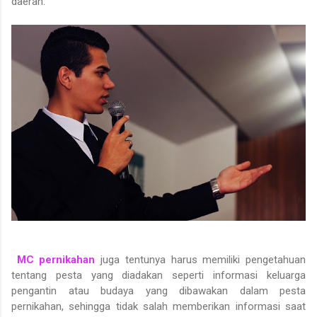
daerah.
MC pernikahan
juga tentunya harus memiliki pengetahuan
tentang pesta yang diadakan seperti informasi keluarga
pengantin atau budaya yang dibawakan dalam pesta
pernikahan, sehingga tidak salah memberikan informasi saat