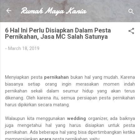
Rumah Maya Kania
Skip to main content
6 Hal Ini Perlu Disiapkan Dalam Pesta
Pernikahan, Jasa MC Salah Satunya
-
March 18, 2019
Menyiapkan pesta
pernikahan
bukan hal yang mudah. Karena
biasanya setiap orang ingin merasakan momen indah
pernikahan sekali dalam seumur hidup yang akan terus
dikenang. Oleh karena itu, semua persiapan pesta pernikahan
harus dipikirkan secara matang.
Walaupun kita menggunakan
wedding
organizer, ada baiknya
juga mengetahui hal yang harus disiapkan untuk pesta
pernikahan. Ada beberapa hal yang bisa dipertimbangkan ketika
mempersiapkan
acara
pesta pernikahan, yaitu: