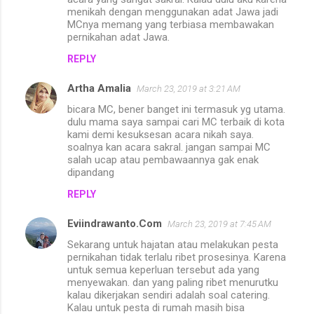
menikah dengan menggunakan adat Jawa jadi
MCnya memang yang terbiasa membawakan
pernikahan adat Jawa.
REPLY
Artha Amalia
March 23, 2019 at 3:21 AM
bicara MC, bener banget ini termasuk yg utama.
dulu mama saya sampai cari MC terbaik di kota
kami demi kesuksesan acara nikah saya.
soalnya kan acara sakral. jangan sampai MC
salah ucap atau pembawaannya gak enak
dipandang
REPLY
Eviindrawanto.Com
March 23, 2019 at 7:45 AM
Sekarang untuk hajatan atau melakukan pesta
pernikahan tidak terlalu ribet prosesinya. Karena
untuk semua keperluan tersebut ada yang
menyewakan. dan yang paling ribet menurutku
kalau dikerjakan sendiri adalah soal catering.
Kalau untuk pesta di rumah masih bisa