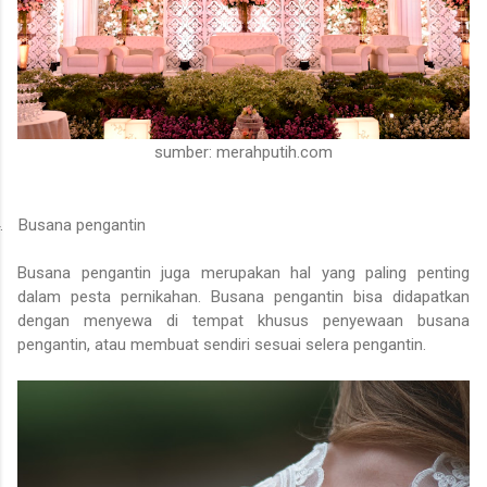
sumber: merahputih.com
.
Busana pengantin
Busana pengantin juga merupakan hal yang paling penting
dalam pesta pernikahan. Busana pengantin bisa didapatkan
dengan menyewa di tempat khusus penyewaan busana
pengantin, atau membuat sendiri sesuai selera pengantin.