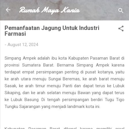
Rumah Maya Kania
Skip to main content
Pemanfaatan Jagung Untuk Industri
Farmasi
-
August 12, 2024
Simpang Ampek adalah ibu kota Kabupaten Pasaman Barat di
provinsi Sumatera Barat. Bernama Simpang Ampek karena
terdapat empat persimpangan penting di pusat kotanya, yaitu
ke arah utara menuju Sungai Beremas, ke arah barat menuju
Sasak, ke arah timur menuju Panti dan dapat terus ke Lubuk
Sikaping, dan ke arah selatan menuju Bawan yang dapat terus
ke Lubuk Basung. Di tengah persimpangan berdiri Tugu Tigo
Tungku Sajarangan yang menjadi landmark kota ini.
Kabupaten Pasaman Barat dikenal karena memiliki areal