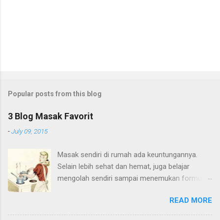
Popular posts from this blog
3 Blog Masak Favorit
-
July 09, 2015
Masak sendiri di rumah ada keuntungannya.
Selain lebih sehat dan hemat, juga belajar
mengolah sendiri sampai menemukan formula
yang tepat untuk masakan sendiri. Waktu di
READ MORE
rumah orangtua di kampong, saya suka nyoba-
nyoba resep sendiri. Waktu SMA, saya pengen