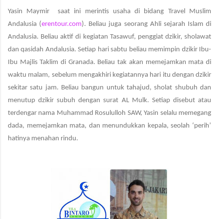
Yasin Maymir
saat ini merintis usaha di bidang Travel Muslim
Andalusia (
erentour.com
). Beliau juga seorang Ahli sejarah Islam di
Andalusia. Beliau aktif di kegiatan Tasawuf, penggiat dzikir, sholawat
dan qasidah Andalusia. Setiap hari sabtu beliau memimpin dzikir Ibu-
Ibu Majlis Taklim di Granada. Beliau tak akan memejamkan mata di
waktu malam, sebelum mengakhiri kegiatannya hari itu dengan dzikir
sekitar satu jam. Beliau bangun untuk tahajud, sholat shubuh dan
menutup dzikir subuh dengan surat AL Mulk. Setiap disebut atau
terdengar nama Muhammad Rosululloh SAW, Yasin selalu memegang
dada, memejamkan mata, dan menundukkan kepala, seolah ‘perih’
hatinya menahan rindu.