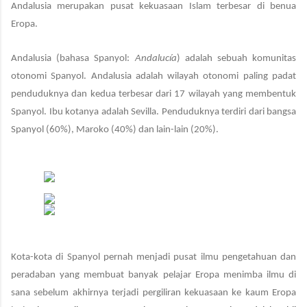
Andalusia merupakan pusat kekuasaan Islam terbesar di benua
Eropa.
Andalusia
(bahasa Spanyol:
Andalucía
) adalah sebuah komunitas
otonomi Spanyol. Andalusia adalah wilayah otonomi paling padat
penduduknya dan kedua terbesar dari 17 wilayah yang membentuk
Spanyol. Ibu kotanya adalah Sevilla. Penduduknya terdiri dari bangsa
Spanyol (60%), Maroko (40%) dan lain-lain (20%).
Kota-kota di Spanyol pernah menjadi pusat ilmu pengetahuan dan
peradaban yang membuat banyak pelajar Eropa menimba ilmu di
sana sebelum akhirnya terjadi pergiliran kekuasaan ke kaum Eropa