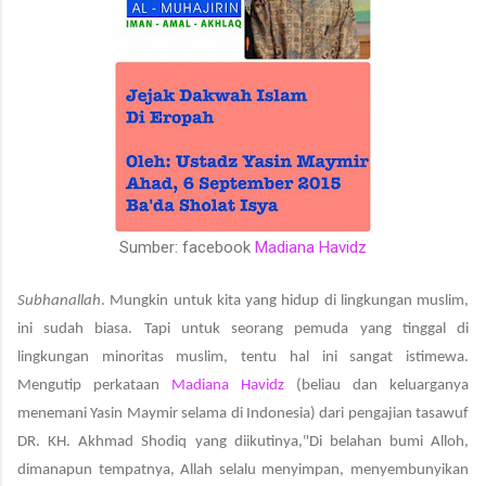
Sumber: facebook
Madiana Havidz
Subhanallah
. Mungkin untuk kita yang hidup di lingkungan muslim,
ini sudah biasa. Tapi untuk seorang pemuda yang tinggal di
lingkungan minoritas muslim, tentu hal ini sangat istimewa.
Mengutip perkataan
Madiana Havidz
(beliau dan keluarganya
menemani Yasin Maymir selama di Indonesia) dari pengajian tasawuf
DR. KH. Akhmad Shodiq yang diikutinya,"Di belahan bumi Alloh,
dimanapun tempatnya, Allah selalu menyimpan, menyembunyikan