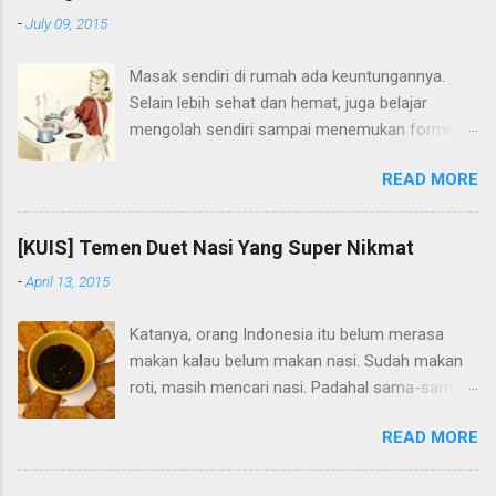
-
July 09, 2015
Masak sendiri di rumah ada keuntungannya.
Selain lebih sehat dan hemat, juga belajar
mengolah sendiri sampai menemukan formula
yang tepat untuk masakan sendiri. Waktu di
READ MORE
rumah orangtua di kampong, saya suka nyoba-
nyoba resep sendiri. Waktu SMA, saya pengen
nyoba bikin pudding kentang resep dari teman.
[KUIS] Temen Duet Nasi Yang Super Nikmat
Saya minta uang sama ibu buat beli bahan-
-
April 13, 2015
bahan. Hasilnya? Gagal total hehe. Pudingnya
ngelumbruk aja gabisa berdiri, saya Cuma
Katanya, orang Indonesia itu belum merasa
colek-colek aja, rasanya sih enak. Tapi kalau
makan kalau belum makan nasi. Sudah makan
penampakannya mengerikan, ga ada yang mau
roti, masih mencari nasi. Padahal sama-sama
makan. Sejak itu, ga berani nyoba-nyoba masak
karbohidrat. Nasi memang makanan pokok
lagi di rumah. Kata ibu, biar ibu aja yang masak.
READ MORE
masyarakat kita di Indonesia. Nasi nikmat
Saya disuruh jaga warung saja.
disantap dengan masakan apapun, walaupun
cuma satu jenis lauk. Ini dia 3 teman duet nasi