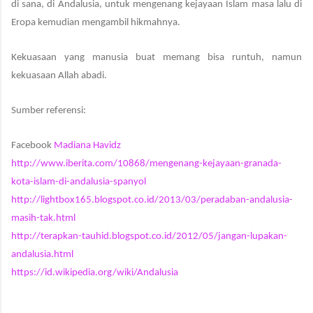
di sana, di Andalusia, untuk mengenang kejayaan Islam masa lalu di
Eropa kemudian mengambil hikmahnya.
Kekuasaan yang manusia buat memang bisa runtuh, namun
kekuasaan Allah abadi.
Sumber referensi:
Facebook
Madiana Havidz
http://www.iberita.com/10868/mengenang-kejayaan-granada-
kota-islam-di-andalusia-spanyol
http://lightbox165.blogspot.co.id/2013/03/peradaban-andalusia-
masih-tak.html
http://terapkan-tauhid.blogspot.co.id/2012/05/jangan-lupakan-
andalusia.html
https://id.wikipedia.org/wiki/Andalusia