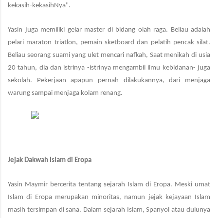
kekasih-kekasihNya".
Yasin juga memiliki gelar master di bidang olah raga. Beliau adalah
pelari maraton triatlon, pemain sketboard dan pelatih pencak silat.
Beliau seorang suami yang ulet mencari nafkah, Saat menikah di usia
20 tahun, dia dan istrinya -istrinya mengambil ilmu kebidanan- juga
sekolah. Pekerjaan apapun pernah dilakukannya, dari menjaga
warung sampai menjaga kolam renang.
Jejak Dakwah Islam di Eropa
Yasin Maymir bercerita tentang sejarah Islam di Eropa. Meski umat
Islam di Eropa merupakan minoritas, namun jejak kejayaan Islam
masih tersimpan di sana. Dalam sejarah Islam, Spanyol atau dulunya