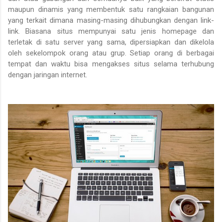
maupun dinamis yang membentuk satu rangkaian bangunan
yang terkait dimana masing-masing dihubungkan dengan link-
link. Biasana situs mempunyai satu jenis homepage dan
terletak di satu server yang sama, dipersiapkan dan dikelola
oleh sekelompok orang atau grup. Setiap orang di berbagai
tempat dan waktu bisa mengakses situs selama terhubung
dengan jaringan internet.