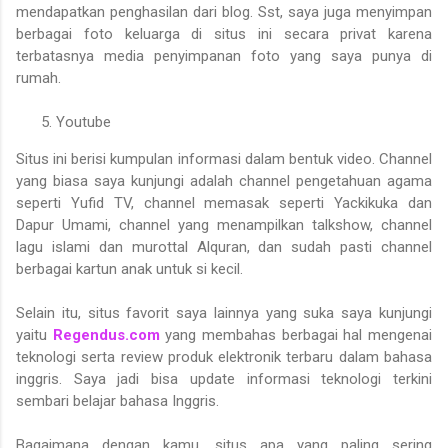
mendapatkan penghasilan dari blog. Sst, saya juga menyimpan
berbagai foto keluarga di situs ini secara privat karena
terbatasnya media penyimpanan foto yang saya punya di
rumah.
Youtube
Situs ini berisi kumpulan informasi dalam bentuk video. Channel
yang biasa saya kunjungi adalah channel pengetahuan agama
seperti Yufid TV, channel memasak seperti Yackikuka dan
Dapur Umami, channel yang menampilkan talkshow, channel
lagu islami dan murottal Alquran, dan sudah pasti channel
berbagai kartun anak untuk si kecil.
Selain itu, situs favorit saya lainnya yang suka saya kunjungi
yaitu
Regendus.com
yang membahas berbagai hal mengenai
teknologi serta review produk elektronik terbaru dalam bahasa
inggris. Saya jadi bisa update informasi teknologi terkini
sembari belajar bahasa Inggris.
Bagaimana dengan kamu, situs apa yang paling sering