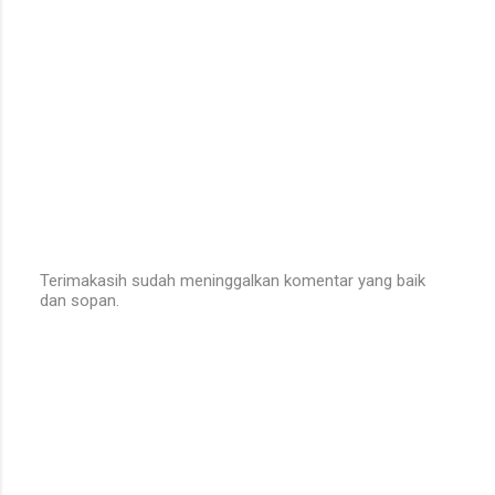
t
s
Terimakasih sudah meninggalkan komentar yang baik
dan sopan.
P
o
s
t
a
C
o
m
m
e